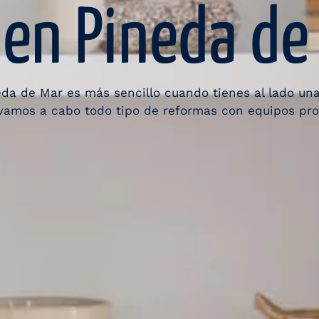
en Pineda de
eda de Mar es más sencillo cuando tienes al lado u
evamos a cabo todo tipo de reformas con equipos pr