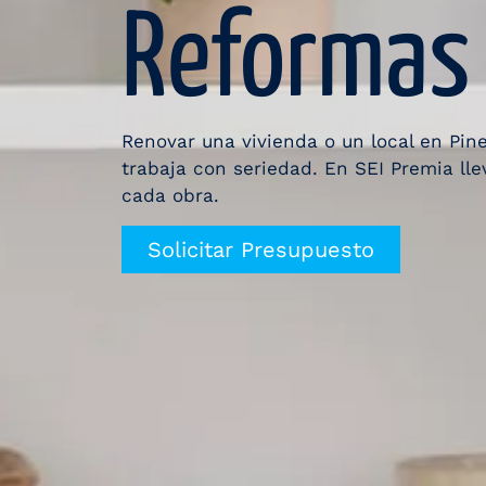
Reformas 
Renovar una vivienda o un local en Pin
trabaja con seriedad. En SEI Premia ll
cada obra.
Solicitar Presupuesto