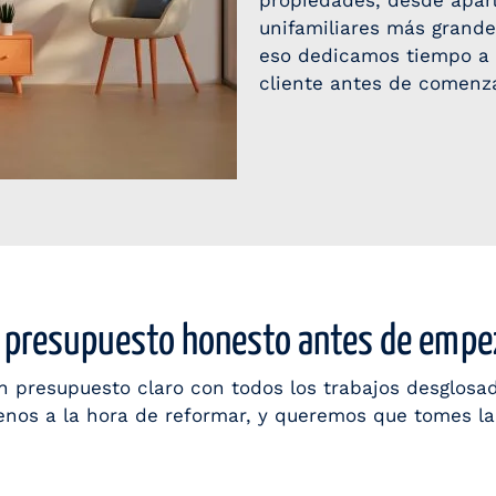
propiedades, desde apa
unifamiliares más grande
eso dedicamos tiempo a 
cliente antes de comenza
 presupuesto honesto antes de empe
n presupuesto claro con todos los trabajos desglosa
enos a la hora de reformar, y queremos que tomes la