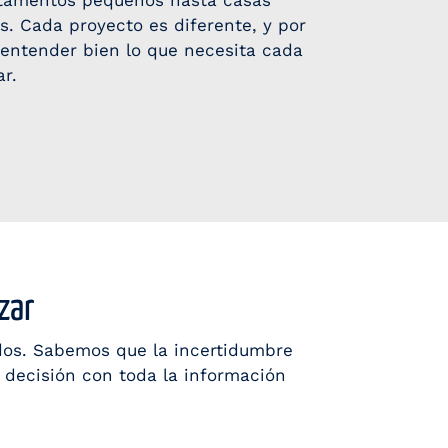
rtamentos pequeños hasta casas
s. Cada proyecto es diferente, y por
entender bien lo que necesita cada
r.
zar
dos. Sabemos que la incertidumbre
 decisión con toda la información