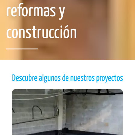
reformas y
construcción
Descubre algunos de nuestros proyectos